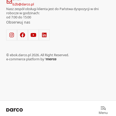
b2b@darco.pl
Nasz zespół obsługi klienta jest do Państwa dyspozycji w dni
robocze w godzinach:
od 7:00 do 15:00
Obserwuj nas
©
ebok.darco.pl
2026
. All Right Reserved.
e-commerce platform by
Menu